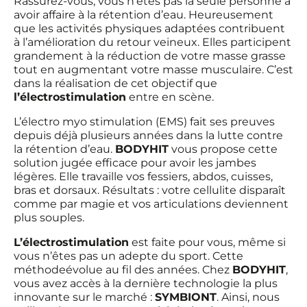
Rassurez-vous, vous n’êtes pas la seule personne à
avoir affaire à la rétention d’eau. Heureusement
que les activités physiques adaptées contribuent
à l’amélioration du retour veineux. Elles participent
grandement à la réduction de votre masse grasse
tout en augmentant votre masse musculaire. C’est
dans la réalisation de cet objectif que
l’
électrostimulation
entre en scène.
L’électro myo stimulation (EMS) fait ses preuves
depuis déjà plusieurs années dans la lutte contre
la rétention d’eau.
BODYHIT
vous propose cette
solution jugée efficace pour avoir les jambes
légères. Elle travaille vos fessiers, abdos, cuisses,
bras et dorsaux. Résultats : votre cellulite disparaît
comme par magie et vos articulations deviennent
plus souples.
L’électrostimulation
est faite pour vous, même si
vous n’êtes pas un adepte du sport. Cette
méthodeévolue au fil des années. Chez
BODYHIT
,
vous avez accès à la dernière technologie la plus
innovante sur le marché :
SYMBIONT
. Ainsi, nous