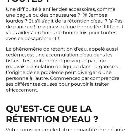
Une difficulté à enfiler des accessoires, comme
une bague ou des chaussures ? 😫 Jambes
lourdes ? Et s’il s’agit de la rétention d’eau ? 🤔 Pas
de panique ! Imaginez qu’une bonne fée 🧚🏼‍♀️ peut
vous aider à en finir une bonne fois pour toutes
avec ce désagrément !
Le phénomène de rétention d’eau, appelé aussi
œdème, est une accumulation d’eau dans les
tissus. Il est notamment provoqué par une
mauvaise circulation de liquide dans l’organisme.
L’origine de ce problème peut diverger d’une
personne à l’autre. Commencez par comprendre
ses différentes causes pour pouvoir la traiter
efficacement.
QU’EST-CE QUE LA
RÉTENTION D’EAU ?
Votre corps accumule-t-il une quantité importante