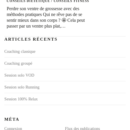
CONSEILS DIÉTÉTIQUE
/
CONSEILS FITNESS
Perdre son ventre de grossesse avec des
méthodes pratiques Qui ne rêve pas de se
sentir mieux dans son corps ? 🤩 Cela peut
passer par un ventre plus plat,…
ARTICLES RÉCENTS
Coaching classique
Coaching groupé
Session solo VOD
Session solo Running
Session 100% Relax
MÉTA
Connexion
Flux des publications