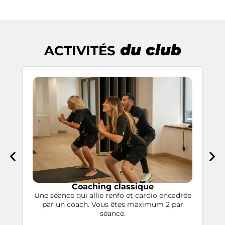
du club
ACTIVITÉS
Coaching classique
Une séance qui allie renfo et cardio encadrée
Un
par un coach. Vous êtes maximum 2 par
séance.