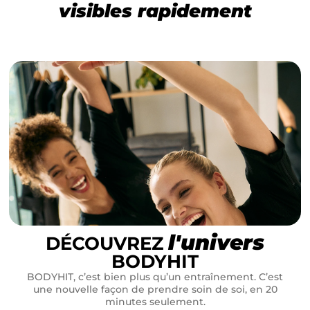
visibles rapidement
l'univers
DÉCOUVREZ
BODYHIT
BODYHIT, c’est bien plus qu’un entraînement. C’est
une nouvelle façon de prendre soin de soi, en 20
minutes seulement.