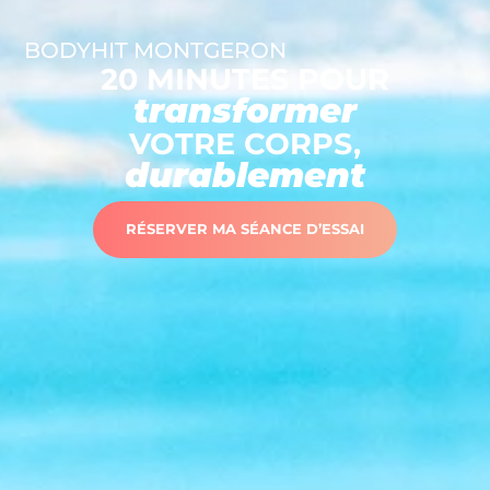
BODYHIT MONTGERON
20 MINUTES POUR
transformer
VOTRE CORPS,
durablement
RÉSERVER MA SÉANCE D’ESSAI