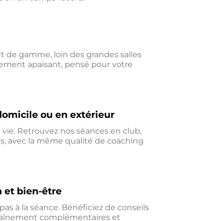
ut de gamme, loin des grandes salles
ement apaisant, pensé pour votre
 domicile ou en extérieur
vie. Retrouvez nos séances en club,
us, avec la même qualité de coaching
n et bien-être
s à la séance. Bénéficiez de conseils
traînement complémentaires et