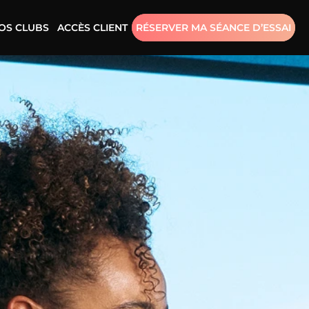
OS CLUBS
ACCÈS CLIENT
RÉSERVER MA SÉANCE D’ESSAI