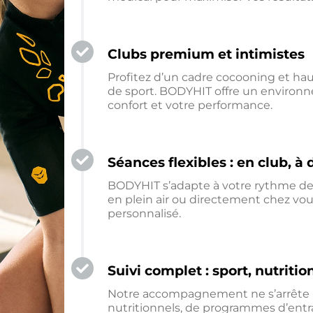
Clubs premium et intimistes
Profitez d’un cadre cocooning et ha
de sport. BODYHIT offre un environn
confort et votre performance.
Séances flexibles : en club, à
BODYHIT s’adapte à votre rythme de 
en plein air ou directement chez vo
personnalisé.
Suivi complet : sport, nutritio
Notre accompagnement ne s’arrête pa
nutritionnels, de programmes d’en