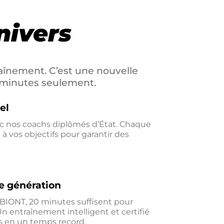
univers
aînement. C’est une nouvelle
0 minutes seulement.
el
ec nos coachs diplômés d’État. Chaque
à vos objectifs pour garantir des
e génération
MBIONT, 20 minutes suffisent pour
Un entraînement intelligent et certifié
s en un temps record.