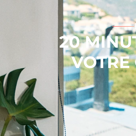
20 MINU
VOTRE