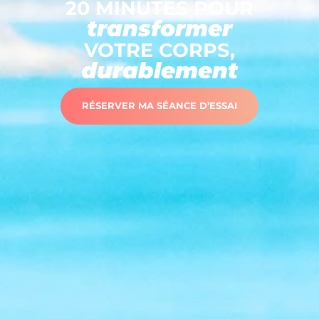
20 MINUTES POUR
transformer
VOTRE CORPS,
durablement
RÉSERVER MA SÉANCE D’ESSAI