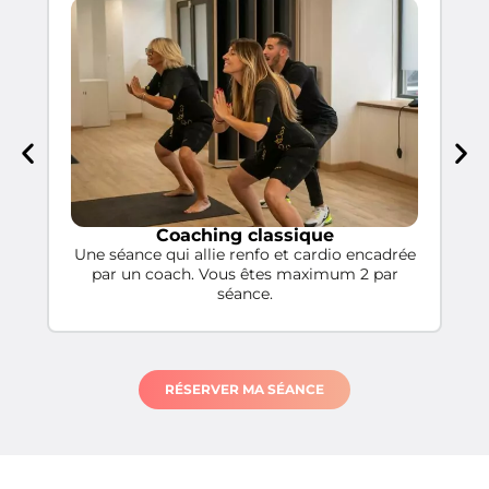
Coaching classique
Une séance qui allie renfo et cardio encadrée
Un
par un coach. Vous êtes maximum 2 par
séance.
RÉSERVER MA SÉANCE