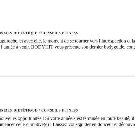
SEILS DIÉTÉTIQUE
/
CONSEILS FITNESS
approche, et avec elle, le moment de se tourner vers l’introspection et l
ur l’année à venir. BODYHIT vous présente son dernier bodyguide, con
SEILS DIÉTÉTIQUE
/
CONSEILS FITNESS
uvelles opportunités ! Si votre année s’est terminée en toute beauté, il
mmencer celle-ci motivé(e) ! Laissez-vous guider en douceur et découvr