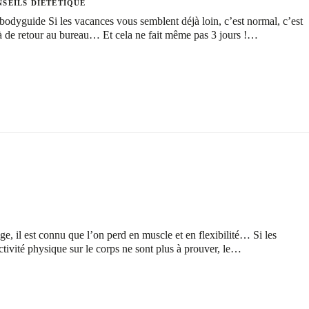
SEILS DIÉTÉTIQUE
odyguide Si les vacances vous semblent déjà loin, c’est normal, c’est
à de retour au bureau… Et cela ne fait même pas 3 jours !…
ge, il est connu que l’on perd en muscle et en flexibilité… Si les
ctivité physique sur le corps ne sont plus à prouver, le…