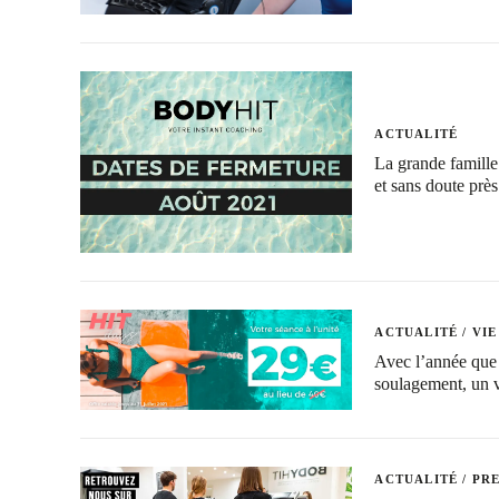
ACTUALITÉ
La grande famille
et sans doute prè
ACTUALITÉ
/
VIE
Avec l’année que 
soulagement, un v
ACTUALITÉ
/
PRE