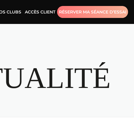
OS CLUBS
ACCÈS CLIENT
RÉSERVER MA SÉANCE D’ESSAI
UALITÉ