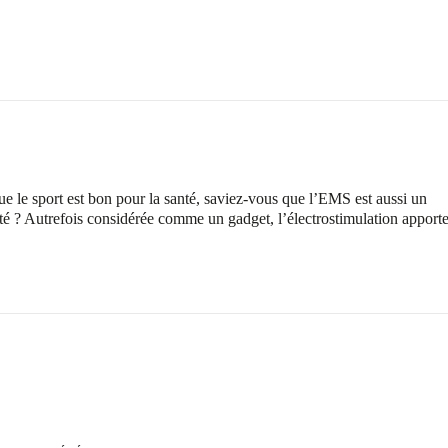
ue le sport est bon pour la santé, saviez-vous que l’EMS est aussi un
nté ? Autrefois considérée comme un gadget, l’électrostimulation apport