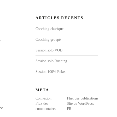
ARTICLES RÉCENTS
Coaching classique
a
Coaching groupé
çu
Session solo VOD
Session solo Running
Session 100% Relax
MÉTA
Connexion
Flux des publications
Flux des
Site de WordPress-
ez
commentaires
FR