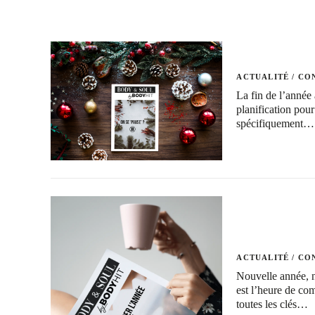
ACTUALITÉ
/
CON
La fin de l’année 
planification po
spécifiquement…
ACTUALITÉ
/
CON
Nouvelle année, no
est l’heure de co
toutes les clés…