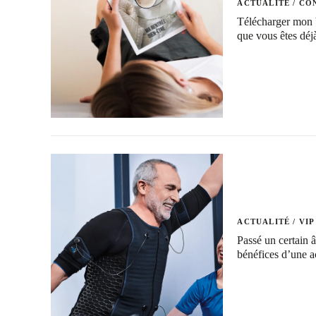
ACTUALITÉ
/
CON
Télécharger mon b
que vous êtes déj
ACTUALITÉ
/
VIP
Passé un certain â
bénéfices d’une a