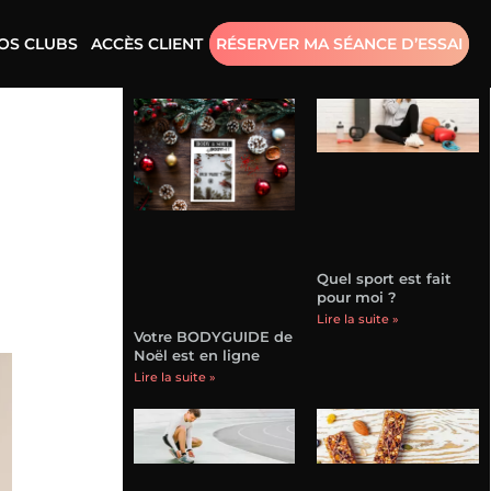
OS CLUBS
ACCÈS CLIENT
RÉSERVER MA SÉANCE D’ESSAI
Quel sport est fait
pour moi ?
Lire la suite »
Votre BODYGUIDE de
Noël est en ligne
Lire la suite »