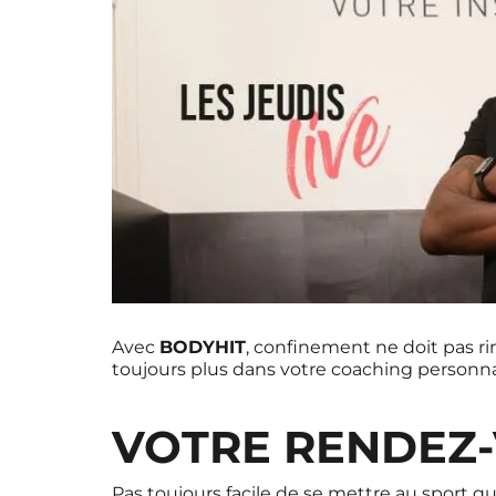
Avec
BODYHIT
, confinement ne doit pas r
toujours plus dans votre coaching personnal
VOTRE RENDEZ-
Pas toujours facile de se mettre au sport 