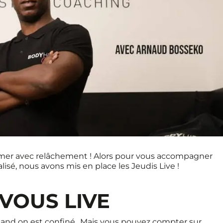
imer avec relâchement ! Alors pour vous accompagner
isé, nous avons mis en place les Jeudis Live !
VOUS LIVE
quand on est confiné.. Mais vous pouvez compter sur