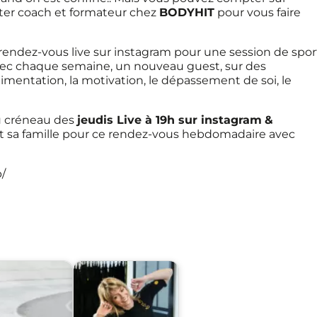
ster coach et formateur chez
BODYHIT
pour vous faire
ndez-vous live sur instagram pour une session de spor
ec chaque semaine, un nouveau guest, sur des
limentation, la motivation, le dépassement de soi, le
du créneau des
jeudis Live à 19h sur instagram
&
et sa famille pour ce rendez-vous hebdomadaire avec
/