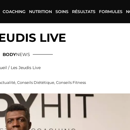
COACHING
NUTRITION
SOINS
RÉSULTATS
FORMULES
N
EUDIS LIVE
BODY
NEWS
ueil
/
Les Jeudis Live
Actualité
,
Conseils Diététique
,
Conseils Fitness