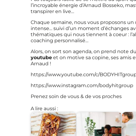
l’incroyable énergie d’Arnaud Bosseko, ma
transpirer en live…
Chaque semaine, nous vous proposons un re
intense… suivi d’un moment d’échanges av
thématiques qui nous tiennent à coeur : l’a
coaching personnalisé…
Alors, on sort son agenda, on prend note 
youtube
et on motive sa copine, ses amis 
Arnaud !
https://www.youtube.com/c/BODYHITgroup
https://www.instagram.com/bodyhitgroup
Prenez soin de vous & de vos proches
A lire aussi :