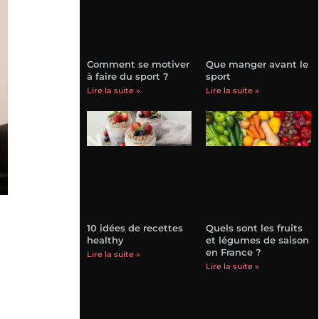
Comment se motiver
Que manger avant le
à faire du sport ?
sport
Lire la suite »
Lire la suite »
10 idées de recettes
Quels sont les fruits
healthy
et légumes de saison
en France ?
Lire la suite »
Lire la suite »