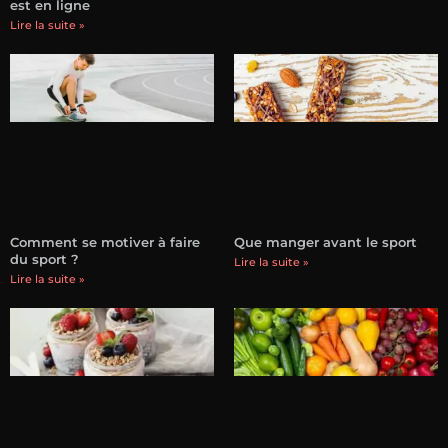
est en ligne
Lire la suite »
Comment se motiver à faire
Que manger avant le sport
du sport ?
Lire la suite »
Lire la suite »