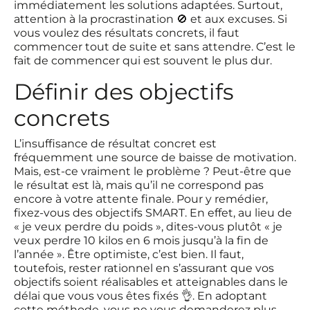
immédiatement les solutions adaptées. Surtout,
attention à la procrastination 🚫 et aux excuses. Si
vous voulez des résultats concrets, il faut
commencer tout de suite et sans attendre. C’est le
fait de commencer qui est souvent le plus dur.
Définir des objectifs
concrets
L’insuffisance de résultat concret est
fréquemment une source de baisse de motivation.
Mais, est-ce vraiment le problème ? Peut-être que
le résultat est là, mais qu’il ne correspond pas
encore à votre attente finale. Pour y remédier,
fixez-vous des objectifs SMART. En effet, au lieu de
« je veux perdre du poids », dites-vous plutôt « je
veux perdre 10 kilos en 6 mois jusqu’à la fin de
l’année ». Être optimiste, c’est bien. Il faut,
toutefois, rester rationnel en s’assurant que vos
objectifs soient réalisables et atteignables dans le
délai que vous vous êtes fixés 👌. En adoptant
cette méthode, vous ne vous demanderez plus