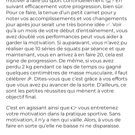
motiver à faire du sport continuellement 🤔 ? En
suivant efficacement votre progression, bien sûr.
Pour ce faire, la tenue d’un petit carnet pour y
noter vos accomplissements et vos changements
jour après jour serait une très bonne idée ✅. Voir
qu’à un mois de votre début d’entraînement, vous
avez doublé vos performances peut vous aider à
garder la motivation. Si auparavant, vous n’avez pu
réaliser que 10 séries de squats par séance et que
maintenant, vous en arrivez à en faire 20, cela est
signe de progression. De même, si vous avez
perdu 2 kg pendant ce laps de temps ou gagné
quelques centimètres de masse musculaire, il faut
célébrer 🎉. Dites-vous que c’est grâce à vos efforts
que vous avez pu avancer de la sorte. D’ailleurs, ce
sont les petites réussites qui mènent à votre
objectif final.
C’est en agissant ainsi que 👉 vous entretenez
votre motivation dans la pratique sportive. Sans
motivation, il n’y a rien qui vaille. Alors, à vous de
faire en sorte qu’elle ne baisse ni ne disparaisse.