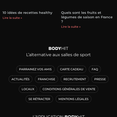
10 idées de recettes healthy
Quels sont les fruits et
légumes de saison en France
Lire la suite »
?
Lire la suite »
L’alternative aux salles de sport
PARRAINEZ VOS AMIS
CARTE CADEAU
FAQ
ACTUALITÉS
FRANCHISE
RECRUTEMENT
PRESSE
LOCAUX
CONDITIONS GÉNÉRALES DE VENTE
SE RÉTRACTER
MENTIONS LÉGALES
L’APPLICATION
BODY
HIT