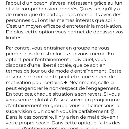
l’appui d’un coach, s’avère intéressant grâce au fun
et à la compréhension générés. Qu’est-ce qu’il y a
de mieux que de partager des moments avec des
personnes qui ont les mêmes intérêts que soi ?
C’est un moyen efficace d’entretenir la motivation.
De plus, cette option vous permet de dépasser vos
limites.
Par contre, vous entraîner en groupe ne vous
permet pas de rester focus sur vous-même. En
optant pour l’entraînement individuel, vous
disposez d’une liberté totale, que ce soit en
termes de jour ou de mode d’entraînement. Cette
absence de contrainte peut être une source de
motivation pour certains ➕. Néanmoins, celle-ci
peut engendrer le non-respect de l’engagement.
En tout cas, chaque situation a son revers. Si vous
vous sentez plutôt à l’aise à suivre un programme
d’entraînement en groupe, vous entraîner sous la
supervision d’un coach vous ira parfaitement 👌.
Dans le cas contraire, il n’y a rien de mal à devenir
votre propre coach. Dans cette optique, faites des
vidéos d’entraînement vos meilleurs alliés.