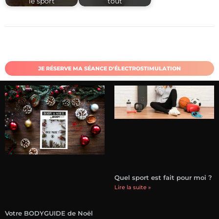
le sport
tout
JE RÉSERVE MA SÉANCE D'ÉLECTROSTIMULATION
Quel sport est fait pour moi ?
Lire la suite »
Votre BODYGUIDE de Noël