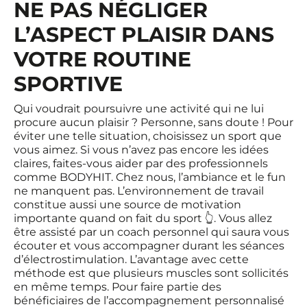
NE PAS NÉGLIGER
L’ASPECT PLAISIR DANS
VOTRE ROUTINE
SPORTIVE
Qui voudrait poursuivre une activité qui ne lui
procure aucun plaisir ? Personne, sans doute ! Pour
éviter une telle situation, choisissez un sport que
vous aimez. Si vous n’avez pas encore les idées
claires, faites-vous aider par des professionnels
comme BODYHIT. Chez nous, l’ambiance et le fun
ne manquent pas. L’environnement de travail
constitue aussi une source de motivation
importante quand on fait du sport 👆. Vous allez
être assisté par un coach personnel qui saura vous
écouter et vous accompagner durant les séances
d’
électrostimulation
. L’avantage avec cette
méthode est que plusieurs muscles sont sollicités
en même temps. Pour faire partie des
bénéficiaires de l’accompagnement personnalisé