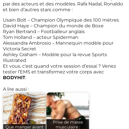
par des acteurs et des modèles. Rafa Nadal, Ronaldo
et bien d’autres stars comme :
Usain Bolt – Champion Olympique des 100 mètres
David Haye – Champion du monde de Boxe
Ryan Bertrand – Footballeur anglais
Tom Holland – acteur Spiderman
Alessandra Ambrosio – Mannequin modèle pour
Victoria Secret
Ashley Graham – Modèle pour la revue Sports
Illustrated
Et vous, c’est quand votre session d’essai ?
Venez
tester l’EMS
et transformez votre corps avec
BODYHIT
.
A lire aussi :
Prise de masse
Que manger avant
musculaire :