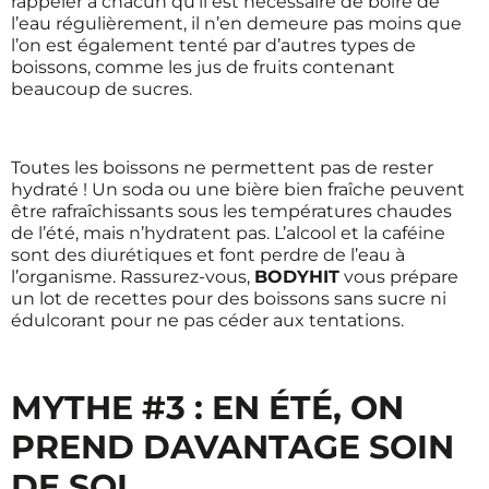
rappeler à chacun qu’il est nécessaire de boire de
l’eau régulièrement, il n’en demeure pas moins que
l’on est également tenté par d’autres types de
boissons, comme les jus de fruits contenant
beaucoup de sucres.
Toutes les boissons ne permettent pas de rester
hydraté ! Un soda ou une bière bien fraîche peuvent
être rafraîchissants sous les températures chaudes
de l’été, mais n’hydratent pas. L’alcool et la caféine
sont des diurétiques et font perdre de l’eau à
l’organisme. Rassurez-vous,
BODYHIT
vous prépare
un lot de recettes pour des boissons sans sucre ni
édulcorant pour ne pas céder aux tentations.
MYTHE #3 : EN ÉTÉ, ON
PREND DAVANTAGE SOIN
DE SOI…