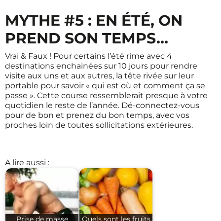
MYTHE #5 : EN ÉTÉ, ON
PREND SON TEMPS…
Vrai & Faux ! Pour certains l’été rime avec 4
destinations enchainées sur 10 jours pour rendre
visite aux uns et aux autres, la tête rivée sur leur
portable pour savoir « qui est où et comment ça se
passe ». Cette course ressemblerait presque à votre
quotidien le reste de l’année. Dé-connectez-vous
pour de bon et prenez du bon temps, avec vos
proches loin de toutes sollicitations extérieures.
A lire aussi :
Prise de masse
Quels sont les fruits