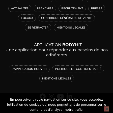
ACTUALITÉS
FRANCHISE
RECRUTEMENT
PRESSE
LOCAUX
CONDITIONS GÉNÉRALES DE VENTE
SE RÉTRACTER
MENTIONS LÉGALES
L’APPLICATION
BODY
HIT
Une application pour répondre aux besoins de nos
adhérents
L’APPLICATION BODYHIT
POLITIQUE DE CONFIDENTIALITÉ
MENTIONS LÉGALES
En poursuivant votre navigation sur ce site, vous acceptez
l’utilisation de cookies qui nous permettent de personnaliser le
contact@bodyhit.fr
contenu et d'analyser notre trafic.