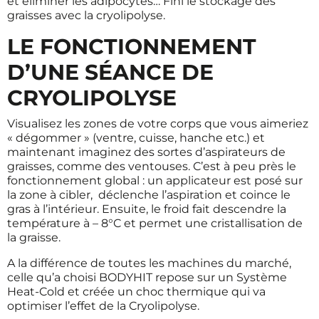
et éliminer les adipocytes… Fini le stockage des
graisses avec la cryolipolyse.
LE FONCTIONNEMENT
D’UNE SÉANCE DE
CRYOLIPOLYSE
Visualisez les zones de votre corps que vous aimeriez
« dégommer » (ventre, cuisse, hanche etc.) et
maintenant imaginez des sortes d’aspirateurs de
graisses, comme des ventouses. C’est à peu près le
fonctionnement global : un applicateur est posé sur
la zone à cibler, déclenche l’aspiration et coince le
gras à l’intérieur. Ensuite, le froid fait descendre la
température à – 8°C et permet une cristallisation de
la graisse.
A la différence de toutes les machines du marché,
celle qu’a choisi BODYHIT repose sur un Système
Heat-Cold et créée un choc thermique qui va
optimiser l’effet de la Cryolipolyse.