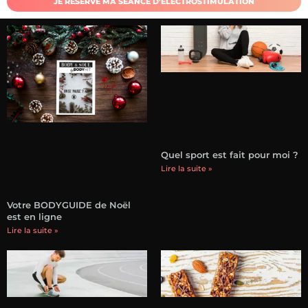
JE RÉSERVE MA SÉANCE D'ÉLECTROSTIMULATION
Quel sport est fait pour moi ?
Lire la suite »
Votre BODYGUIDE de Noël
est en ligne
Lire la suite »