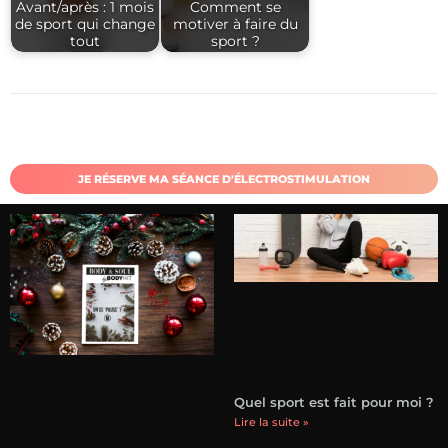
Avant/après : 1 mois
Comment se
de sport qui change
motiver à faire du
tout
sport ?
JE RÉSERVE MA SÉANCE D'ÉLECTROSTIMULATION
Quel sport est fait pour moi ?
Lire la suite »