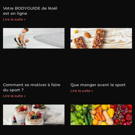
Votre BODYGUIDE de Noël
est en ligne
Lire la suite »
Comment se motiver à faire
Que manger avant le sport
du sport ?
Lire la suite »
Lire la suite »