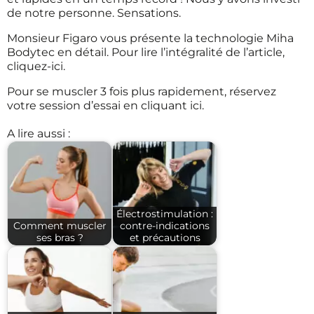
de notre personne. Sensations.
Monsieur Figaro vous présente la technologie Miha
Bodytec en détail. Pour lire l’intégralité de l’article,
cliquez-ici
.
Pour se muscler 3 fois plus rapidement, réservez
votre session d’essai
en cliquant ici
.
A lire aussi :
Électrostimulation :
Comment muscler
contre-indications
ses bras ?
et précautions