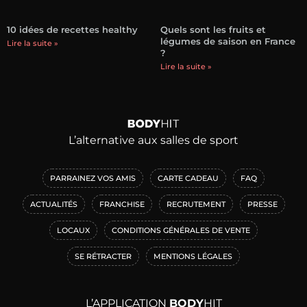
10 idées de recettes healthy
Quels sont les fruits et
légumes de saison en France
Lire la suite »
?
Lire la suite »
L’alternative aux salles de sport
PARRAINEZ VOS AMIS
CARTE CADEAU
FAQ
ACTUALITÉS
FRANCHISE
RECRUTEMENT
PRESSE
LOCAUX
CONDITIONS GÉNÉRALES DE VENTE
SE RÉTRACTER
MENTIONS LÉGALES
L’APPLICATION
BODY
HIT