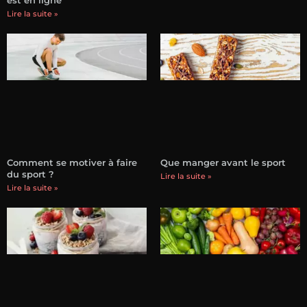
est en ligne
Lire la suite »
Comment se motiver à faire
Que manger avant le sport
du sport ?
Lire la suite »
Lire la suite »