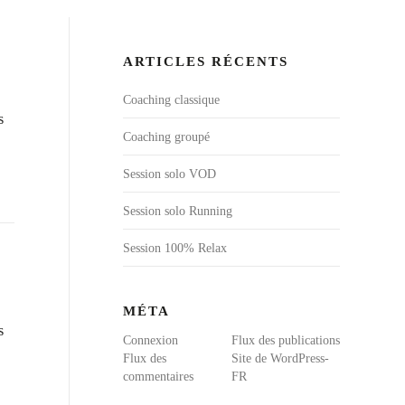
ARTICLES RÉCENTS
Coaching classique
s
Coaching groupé
Session solo VOD
Session solo Running
Session 100% Relax
MÉTA
s
Connexion
Flux des publications
Flux des
Site de WordPress-
commentaires
FR