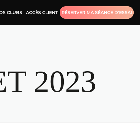
OS CLUBS
ACCÈS CLIENT
RÉSERVER MA SÉANCE D’ESSAI
ET 2023