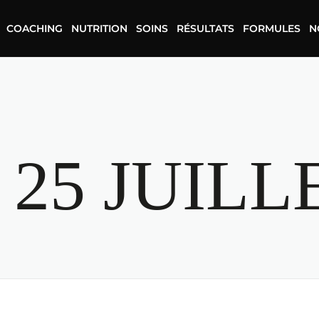
COACHING
NUTRITION
SOINS
RÉSULTATS
FORMULES
N
:
25 JUILL