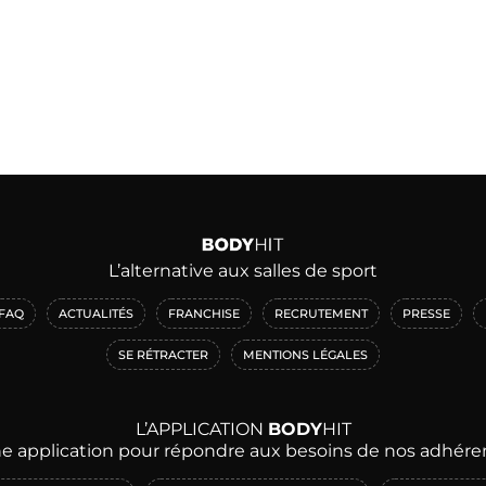
L’alternative aux salles de sport
FAQ
ACTUALITÉS
FRANCHISE
RECRUTEMENT
PRESSE
SE RÉTRACTER
MENTIONS LÉGALES
L’APPLICATION
BODY
HIT
e application pour répondre aux besoins de nos adhére