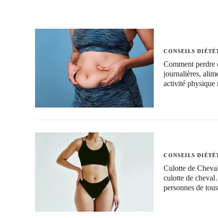
CONSEILS DIÉTÉ
Comment perdre du 
journalières, alim
activité physique 
CONSEILS DIÉTÉ
Culotte de Cheva
culotte de cheva
personnes de to