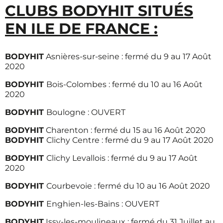
CLUBS BODYHIT SITUÉS
EN ILE DE FRANCE :
BODYHIT
Asnières-sur-seine : fermé du 9 au 17 Août
2020
BODYHIT
Bois-Colombes : fermé du 10 au 16 Août
2020
BODYHIT
Boulogne : OUVERT
BODYHIT
Charenton : fermé du 15 au 16 Août 2020
BODYHIT
Clichy Centre : fermé du 9 au 17 Août 2020
BODYHIT
Clichy Levallois : fermé du 9 au 17 Août
2020
BODYHIT
Courbevoie : fermé du 10 au 16 Août 2020
BODYHIT
Enghien-les-Bains : OUVERT
BODYHIT
Issy-les-moulineaux : fermé du 31 Juillet au