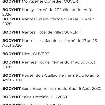
BODYHIT
Montpellier Comedie : OUVERT
BODYHIT
Nancy : fermé du 27 Juillet au 1er Août
2020
BODYHIT
Nantes Graslin
: fermé du 10 au 16 Août
2020
BODYHIT
Nantes Hôtel de Ville : OUVERT
BODYHIT
Nantes Les Machines : fermé du 17 au 23
Août 2020
BODYHIT
Nice
: OUVERT
BODYHIT
Rennes Hoche : fermé du 17 au 30 Août
2020
BODYHIT
Rouen Bois-Guillaume : fermé du 10 au 15
Août 2020
BODYHIT
Saint-Etienne : fermé du 8 au 16 Août 2020
BODYHIT
Saint-Herblain : OUVERT