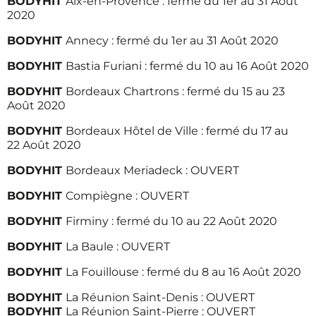
BODYHIT
Aix-en-Provence : fermé du 1er au 31 Août
2020
BODYHIT
Annecy : fermé du 1er au 31 Août 2020
BODYHIT
Bastia Furiani : fermé du 10 au 16 Août 2020
BODYHIT
Bordeaux Chartrons : fermé du 15 au 23
Août 2020
BODYHIT
Bordeaux Hôtel de Ville : fermé du 17 au
22 Août 2020
BODYHIT
Bordeaux Meriadeck : OUVERT
BODYHIT
Compiègne : OUVERT
BODYHIT
Firminy : fermé du 10 au 22 Août 2020
BODYHIT
La Baule : OUVERT
BODYHIT
La Fouillouse : fermé du 8 au 16 Août 2020
BODYHIT
La Réunion Saint-Denis : OUVERT
BODYHIT
La Réunion Saint-Pierre : OUVERT