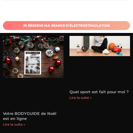
JE RÉSERVE MA SÉANCE D'ÉLECTROSTIMULATION
Quel sport est fait pour moi ?
Lire la suite »
Votre BODYGUIDE de Noël
est en ligne
Lire la suite »