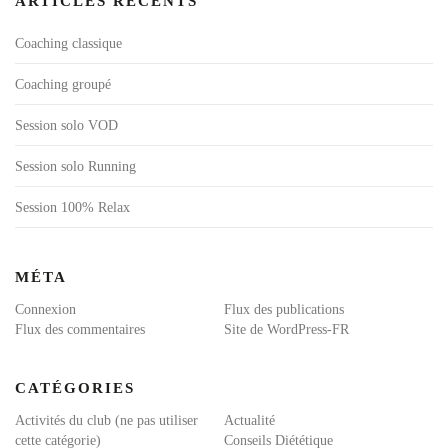
ARTICLES RÉCENTS
Coaching classique
Coaching groupé
Session solo VOD
Session solo Running
Session 100% Relax
MÉTA
Connexion
Flux des publications
Flux des commentaires
Site de WordPress-FR
CATÉGORIES
Activités du club (ne pas utiliser
Actualité
cette catégorie)
Conseils Diététique