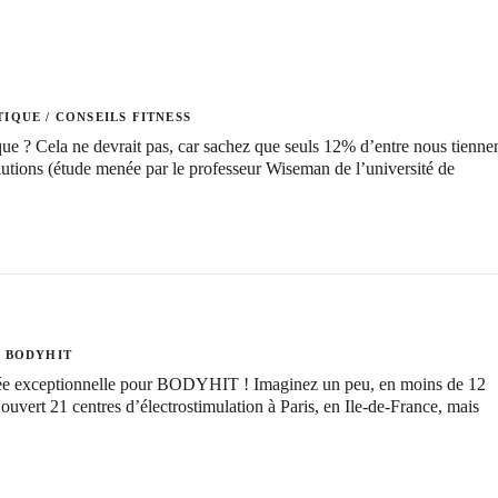
TIQUE
/
CONSEILS FITNESS
que ? Cela ne devrait pas, car sachez que seuls 12% d’entre nous tienne
lutions (étude menée par le professeur Wiseman de l’université de
…
S BODYHIT
ée exceptionnelle pour BODYHIT ! Imaginez un peu, en moins de 12
ouvert 21 centres d’électrostimulation à Paris, en Ile-de-France, mais