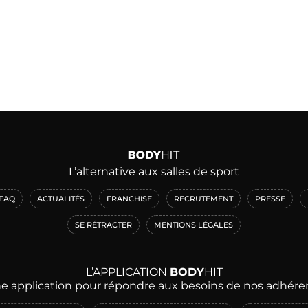
L’alternative aux salles de sport
FAQ
ACTUALITÉS
FRANCHISE
RECRUTEMENT
PRESSE
SE RÉTRACTER
MENTIONS LÉGALES
L’APPLICATION
BODY
HIT
e application pour répondre aux besoins de nos adhére