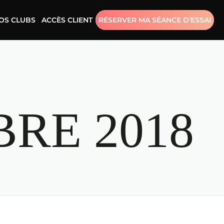
OS CLUBS
ACCÈS CLIENT
RÉSERVER MA SÉANCE D’ESSAI
RE 2018