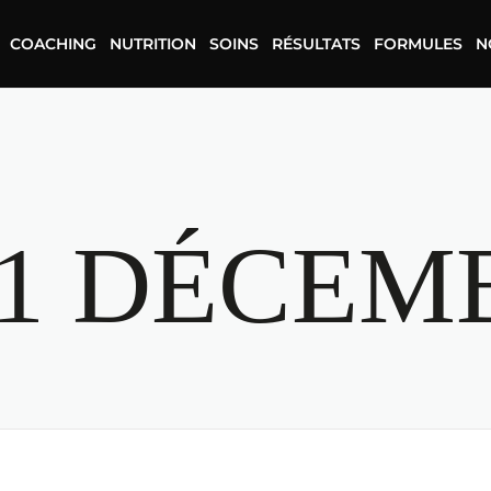
COACHING
NUTRITION
SOINS
RÉSULTATS
FORMULES
N
1 DÉCEMB