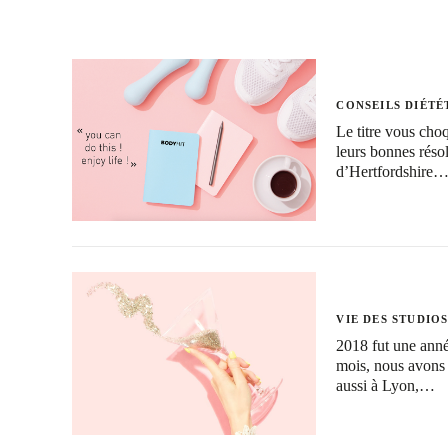
CONSEILS DIÉTÉ
Le titre vous cho
leurs bonnes réso
d’Hertfordshire
VIE DES STUDIO
2018 fut une ann
mois, nous avons 
aussi à Lyon,…