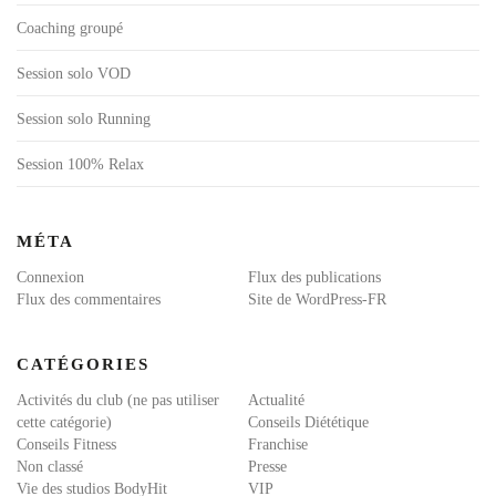
Coaching groupé
Session solo VOD
Session solo Running
Session 100% Relax
MÉTA
Connexion
Flux des publications
Flux des commentaires
Site de WordPress-FR
CATÉGORIES
Activités du club (ne pas utiliser
Actualité
cette catégorie)
Conseils Diététique
Conseils Fitness
Franchise
Non classé
Presse
Vie des studios BodyHit
VIP