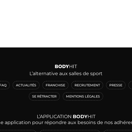
L’alternative aux salles de sport
FAQ
ACTUALITÉS
FRANCHISE
RECRUTEMENT
PRESSE
SE RÉTRACTER
MENTIONS LÉGALES
L’APPLICATION
BODY
HIT
e application pour répondre aux besoins de nos adhére