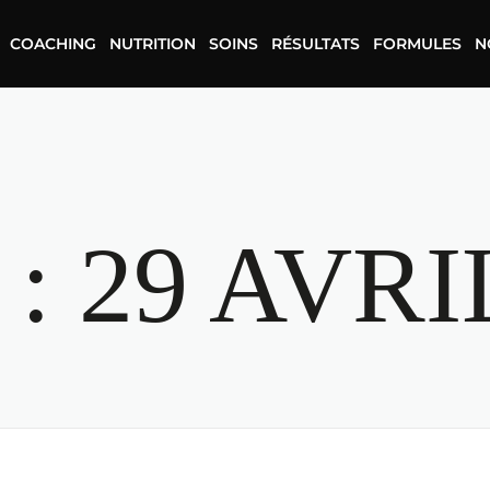
COACHING
NUTRITION
SOINS
RÉSULTATS
FORMULES
N
 :
29 AVRI