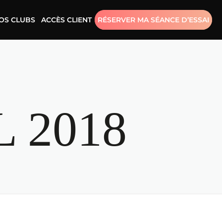
OS CLUBS
ACCÈS CLIENT
RÉSERVER MA SÉANCE D’ESSAI
L 2018