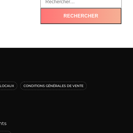
LOCAUX
CONDITIONS GÉNÉRALES DE VENTE
nts