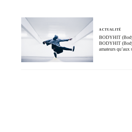
ACTUALITÉ
BODYHIT (Bodytec
BODYHIT (Bodytec 
amateurs qu’aux 