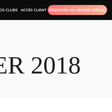
OS CLUBS
ACCÈS CLIENT
RÉSERVER MA SÉANCE D’ESSAI
ER 2018