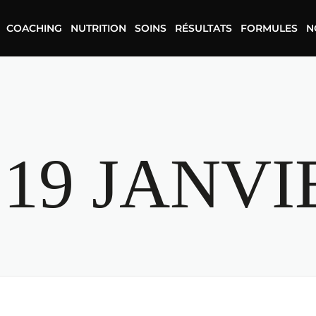
COACHING
NUTRITION
SOINS
RÉSULTATS
FORMULES
N
:
19 JANVI