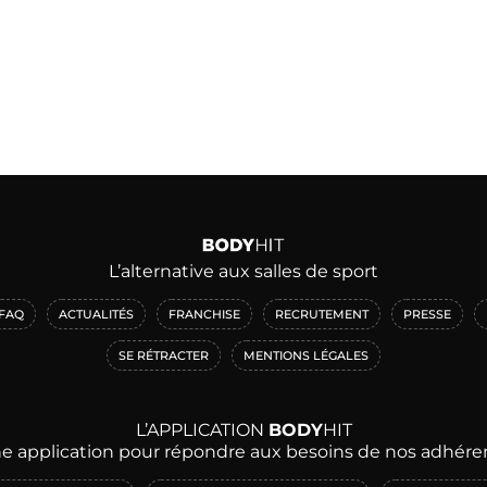
L’alternative aux salles de sport
FAQ
ACTUALITÉS
FRANCHISE
RECRUTEMENT
PRESSE
SE RÉTRACTER
MENTIONS LÉGALES
L’APPLICATION
BODY
HIT
e application pour répondre aux besoins de nos adhére